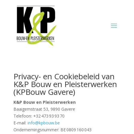
Privacy- en Cookiebeleid van
K&P Bouw en Pleisterwerken
(KPBouw Gavere)
K&P Bouw en Pleisterwerken
Baaigemstraat 53, 9890 Gavere
Telefoon: +32 473 93 93 70
E‑mail:
info@kpbouw.be
Ondernemingsnummer: BE 0809 160 043